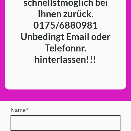
schnellstmöglich bei
Ihnen zurück.
0175/6880981
Unbedingt Email oder
Telefonnr.
hinterlassen!!!
Name
*